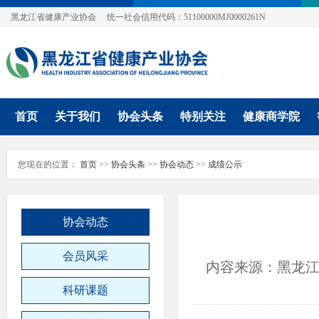
黑龙江省健康产业协会
统一社会信用代码：51100000MJ0000261N
首页
关于我们
协会头条
特别关注
健康商学院
您现在的位置：
首页
>>
协会头条
>>
协会动态
>>
成绩公示
协会动态
会员风采
内容来源：黑龙
科研课题