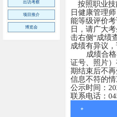
出访考察
按照职业技能
日健康管理师
项目推介
能等级评价考
博览会
日，请广大考生登陆ht
击右侧“成绩
成绩有异议，
成绩合格
证号、照片）
期结束后不再
信息不符的情
公示时间：202
联系电话：0451