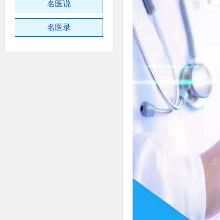
名医说
名医录