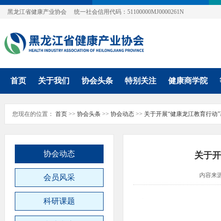
黑龙江省健康产业协会
统一社会信用代码：51100000MJ0000261N
首页
关于我们
协会头条
特别关注
健康商学院
您现在的位置：
首页
>>
协会头条
>>
协会动态
>>
关于开展“健康龙江教育行动
协会动态
关于开
内容来
会员风采
科研课题